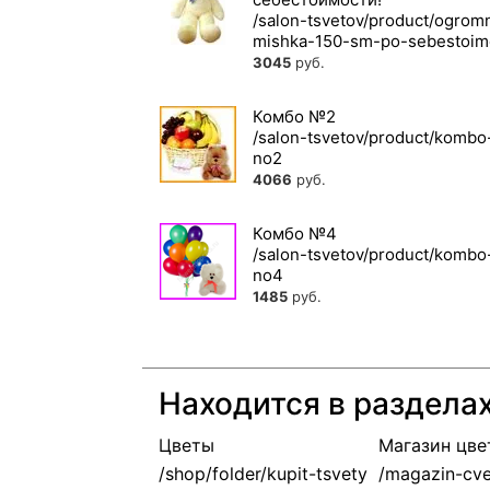
3045
руб.
Комбо №2
4066
руб.
Комбо №4
1485
руб.
Находится в раздела
Цветы
Магазин цв