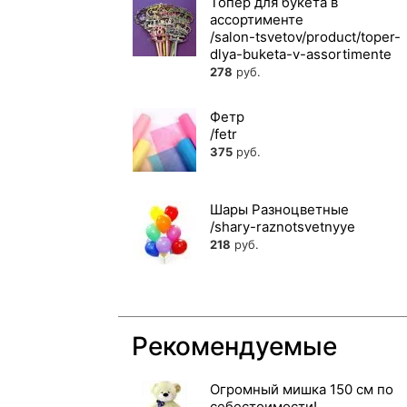
Топер для букета в
ассортименте
278
руб.
Фетр
375
руб.
Шары Разноцветные
218
руб.
Рекомендуемые
Огромный мишка 150 см по
себестоимости!