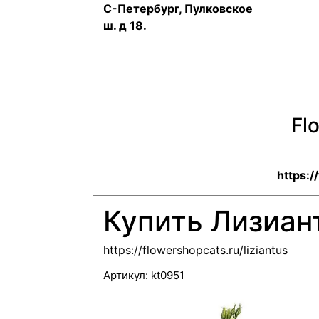
С-Петербург, Пулковское
ш. д 18.
Fl
https:/
Купить Лизиан
https://flowershopcats.ru/liziantus
Артикул:
kt0951