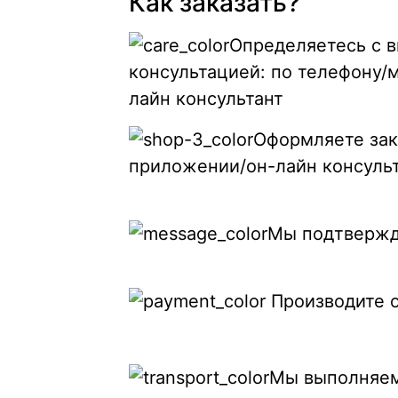
Как заказать?
Определяетесь с в
консультацией: по телефону/
лайн консультант
Оформляете зака
приложении/он-лайн консуль
Мы подтвержда
Производите о
Мы выполняем