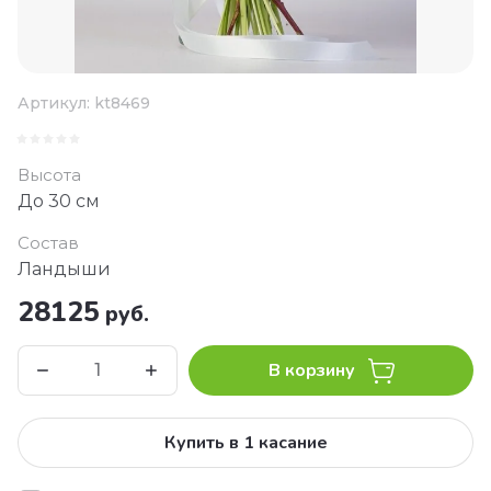
Артикул:
kt8469
Высота
До 30 см
Состав
Ландыши
28125
руб.
В корзину
Купить в 1 касание