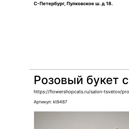
С-Петербург, Пулковское ш. д 18.
Розовый букет с
https://flowershopcats.ru/salon-tsvetov/pr
Артикул:
kt9487