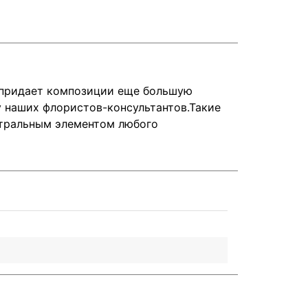
о придает композиции еще большую
 наших флористов-консультантов.Такие
нтральным элементом любого