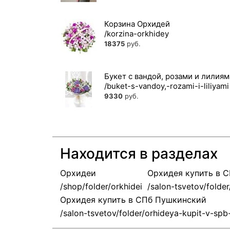
Корзина Орхидей
18375
руб.
Букет с вандой, розами и лилия
9330
руб.
Находится в разделах
Орхидеи
Орхидея купить в 
Орхидея купить в СПб Пушкинский