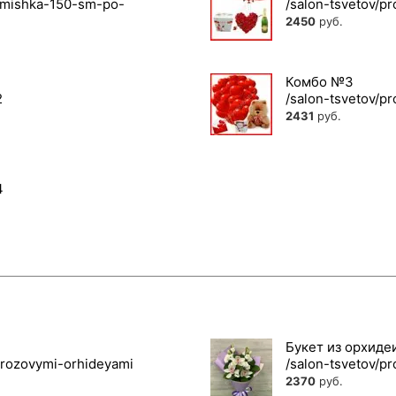
2450
руб.
Комбо №3
2431
руб.
Букет из орхиде
2370
руб.