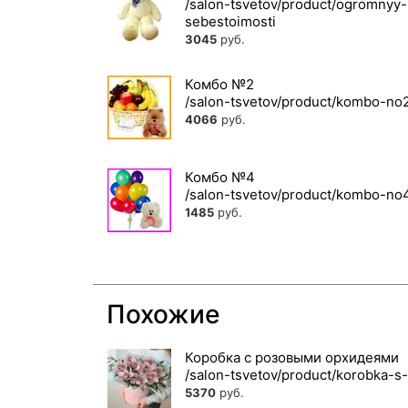
3045
руб.
Комбо №2
4066
руб.
Комбо №4
1485
руб.
Похожие
Коробка с розовыми орхидеями
5370
руб.