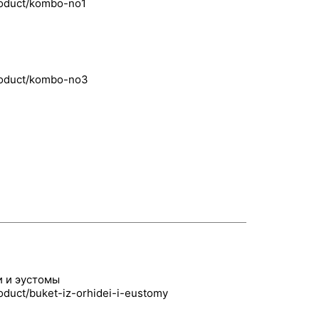
и и эустомы