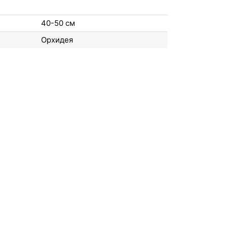
40-50 см
Орхидея