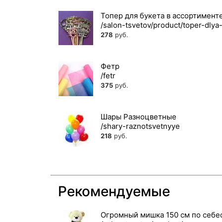
Топер для букета в ассортимент
278
руб.
Фетр
375
руб.
Шары Разноцветные
218
руб.
Рекомендуемые
Огромный мишка 150 см по себе