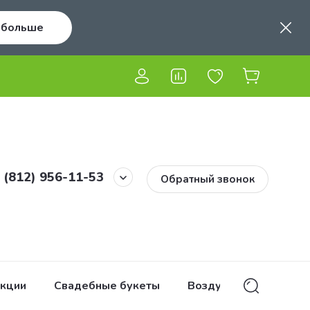
 больше
Цветы оптом
Контакты
 (812) 956-11-53
Обратный звонок
кции
Свадебные букеты
Воздушные шары