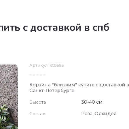
ить с доставкой в спб
Артикул:
kt0595
Корзина "близким" купить с доставкой в
Санкт-Петербурге
Высота
30-40 см
Состав
Роза, Орхидея