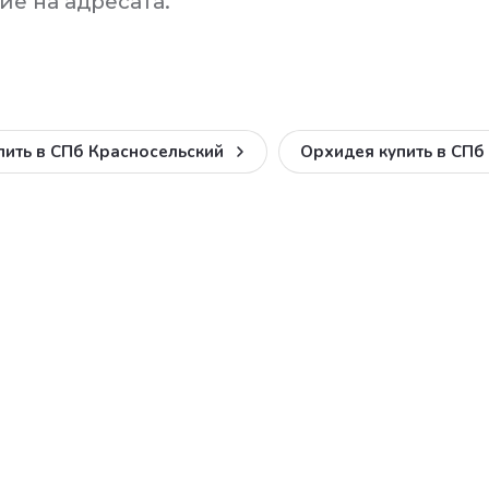
е на адресата.
пить в СПб Красносельский
Орхидея купить в СПб