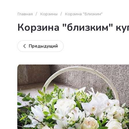
Главная
/
Корзины
/
Корзина "Близким"
Корзина "близким" куп
Предыдущий