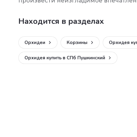
произвести неизгладимое впечатлени
Находится в разделах
Орхидеи
Корзины
Орхидея ку
Орхидея купить в СПб Пушкинский