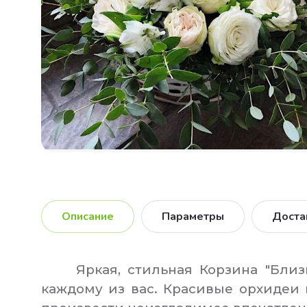
Описание
Параметры
Доста
Яркая, стильная Корзина "Близким
каждому из вас. Красивые орхидеи 