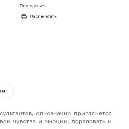
Поделиться
Распечатать
вы
ультантов, однозначно приглянется
вои чувства и эмоции, порадовать и